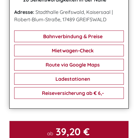
Adresse:
Stadthalle Greifswald, Kaisersaal
|
Robert-Blum-Straße, 17489 GREIFSWALD
Bahnverbindung & Preise
Mietwagen-Check
Route via Google Maps
Ladestationen
Reiseversicherung ab € 6,-
39,20 €
Kontakt
ab