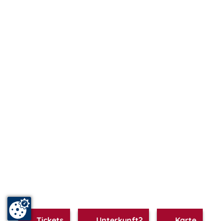
Tickets
Unterkunft?
Karte