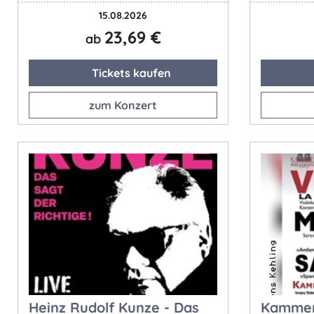
15.08.2026
23,69 €
ab
Tickets kaufen
zum Konzert
Heinz Rudolf Kunze - Das
Kammer