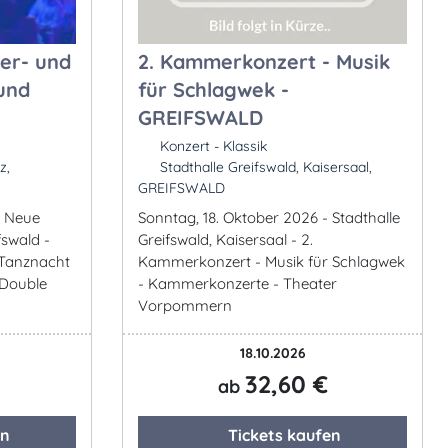
er- und
2. Kammerkonzert - Musik
und
für Schlagwek -
GREIFSWALD
Konzert - Klassik
z,
Stadthalle Greifswald, Kaisersaal,
GREIFSWALD
- Neue
Sonntag, 18. Oktober 2026 - Stadthalle
fswald -
Greifswald, Kaisersaal - 2.
 Tanznacht
Kammerkonzert - Musik für Schlagwek
 Double
- Kammerkonzerte - Theater
Vorpommern
18.10.2026
32,60 €
ab
en
Tickets kaufen