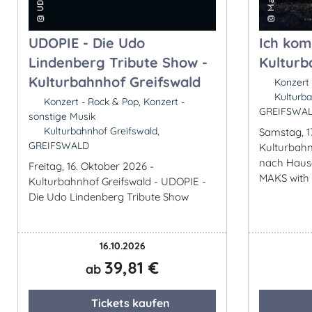
UDOPIE - Die Udo
Ich kom
Lindenberg Tribute Show -
Kulturb
Kulturbahnhof Greifswald
Konzert 
Kulturba
Konzert - Rock & Pop, Konzert -
GREIFSWA
sonstige Musik
Kulturbahnhof Greifswald,
Samstag, 1
GREIFSWALD
Kulturbahn
nach Haus
Freitag, 16. Oktober 2026 -
MAKS with 
Kulturbahnhof Greifswald - UDOPIE -
Die Udo Lindenberg Tribute Show
16.10.2026
39,81 €
ab
Tickets kaufen