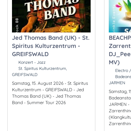
Jed Thomas Band (UK) - St.
BEACHP
Spiritus Kulturzentrum -
Zarrent
GREIFSWALD
DJ_PeeK
MV)
Konzert - Jazz
St. Spiritus Kulturzentrum,
Electro 
GREIFSWALD
Badeanst
JARMEN
Samstag, 15. August 2026 - St. Spiritus
Kulturzentrum - GREIFSWALD - Jed
Samstag, 1
Thomas Band (UK) - Jed Thomas
Badeanstal
Band - Summer Tour 2026
JARMEN -
Zarrenthin
(Klangkult
Zarrenthiner