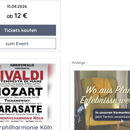
15.08.2026
12 €
ab
Tickets kaufen
zum Event
- Anzeige -
philharmonie Köln