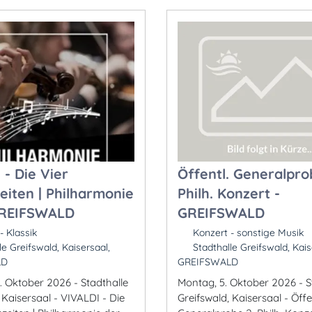
 - Die Vier
Öffentl. Generalpro
eiten | Philharmonie
Philh. Konzert -
GREIFSWALD
GREIFSWALD
- Klassik
Konzert - sonstige Musik
e Greifswald, Kaisersaal,
Stadthalle Greifswald, Kais
LD
GREIFSWALD
. Oktober 2026 - Stadthalle
Montag, 5. Oktober 2026 - S
 Kaisersaal - VIVALDI - Die
Greifswald, Kaisersaal - Öffe