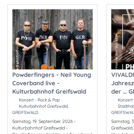
Powderfingers - Neil Young
VIVALDI
Coverband live -
Jahresz
Kulturbahnhof Greifswald
der … 
Konzert - Rock & Pop
Konzert 
Kulturbahnhof Greifswald,
Stadthall
GREIFSWALD
GREIFSWA
Samstag, 19. September 2026 -
Samstag, 3
Kulturbahnhof Greifswald -
Greifswald,