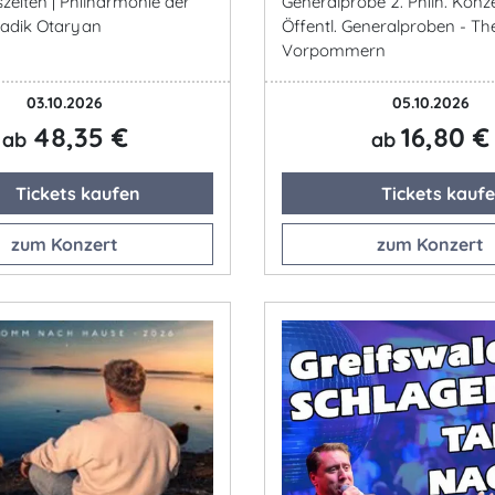
zeiten | Philharmonie der
Generalprobe 2. Philh. Konze
Vladik Otaryan
Öffentl. Generalproben - Th
Vorpommern
03.10.2026
05.10.2026
48,35 €
16,80 €
ab
ab
Tickets kaufen
Tickets kauf
zum Konzert
zum Konzert