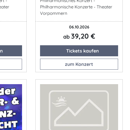
rt -
Philharmonisches Konzert -
eater
Philharmonische Konzerte - Theater
Vorpommern
06.10.2026
39,20 €
ab
en
Tickets kaufen
zum Konzert