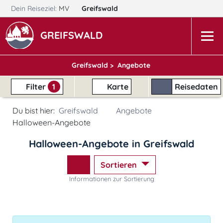
Dein Reiseziel:
MV
Greifswald
GREIFSWALD
Greifswald >
Angebote
Filter
1
Karte
Reisedaten
Du bist hier:
Greifswald
Angebote
Halloween-Angebote
Halloween-Angebote in Greifswald
Sortieren
Informationen zur Sortierung