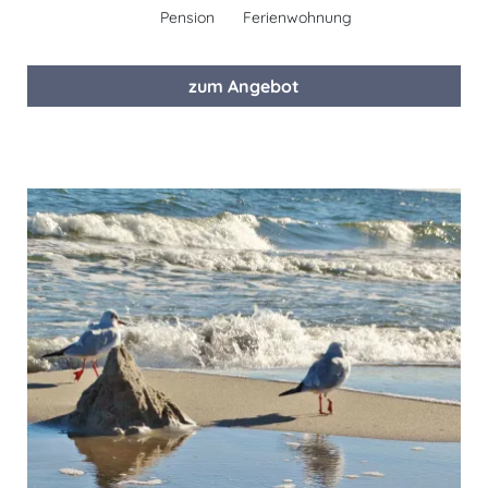
Pension
Ferienwohnung
zum Angebot