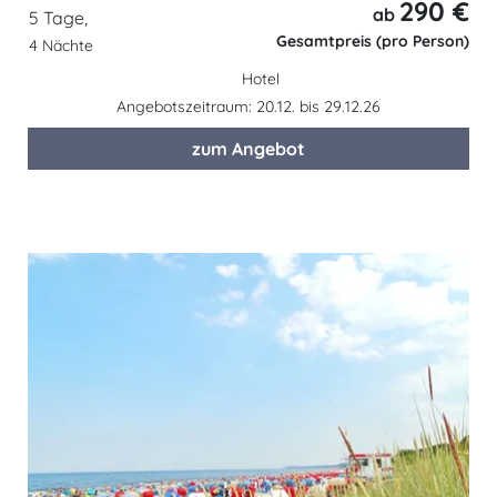
290 €
ab
5 Tage,
Gesamtpreis (pro Person)
4 Nächte
Hotel
Angebotszeitraum: 20.12. bis 29.12.26
zum Angebot