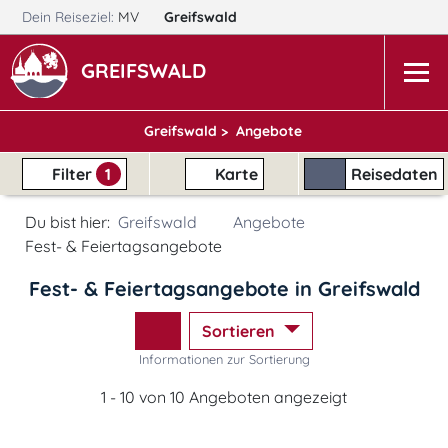
Dein Reiseziel:
MV
Greifswald
GREIFSWALD
Greifswald >
Angebote
Filter
1
Karte
Reisedaten
Du bist hier:
Greifswald
Angebote
Fest- & Feiertagsangebote
Fest- & Feiertagsangebote in Greifswald
Sortieren
Informationen zur Sortierung
1 - 10 von 10 Angeboten angezeigt