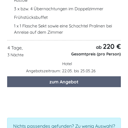
Rustow
3 x bzw. 4 Übernachtungen im Doppelzimmer
Frühstücksbuffet
1 x 1 Flasche Sekt sowie eine Schachtel Pralinen bei
Anreise auf dem Zimmer
220 €
ab
4 Tage,
Gesamtpreis (pro Person)
3 Nächte
Hotel
Angebotszeitraum: 22.05. bis 25.05.26
zum Angebot
Nichts passendes gefunden? Zu wenig Auswahl?