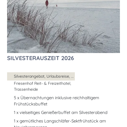
SILVESTERAUSZEIT 2026
Silvesterangebot, Urlaubsreise, ...
Friesenhof Reit- & Freizeithotel,
Trassenheide
5 x Übernachtungen inklusive reichhaltigem
Frühstücksbuffet
1 x vielseitiges Genießerbuffet am Silvesterabend
1 x gemütliches Langschläfer-Sektfrühstück am