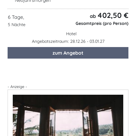
Neujahrsmorgen
402,50 €
ab
6 Tage,
Gesamtpreis (pro Person)
5 Nächte
Hotel
Angebotszeitraum: 28.12.26 - 03.01.27
zum Angebot
- Anzeige -