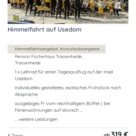
Himmelfahrt auf Usedom
Himmelfahrtsangebot, Kurzurlaubsangebot, ...
Pension Fischerhaus Trassenheide,
Trassenheide
1 x Leihrad für einen Tagesausflug auf der Insel
Usedom
individuelles gestaltetes, exotisches Frühstück nach
Absprache
ausgiebiges Fr vom reichhaltigem Büffet ( bei
Ferienwohnungen auf Wunsch ...
... weitere Leistungen
319 €
ab
5 Tage,