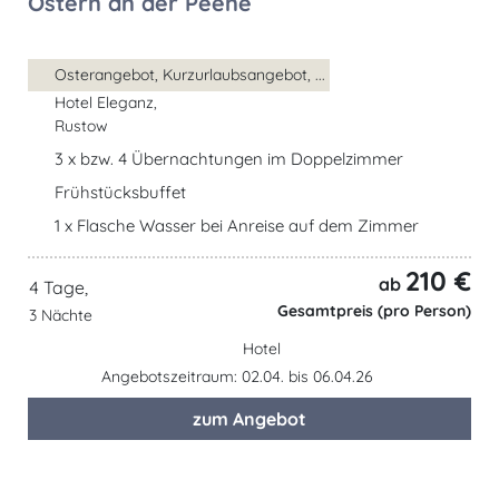
Ostern an der Peene
Osterangebot, Kurzurlaubsangebot, ...
Hotel Eleganz,
Rustow
3 x bzw. 4 Übernachtungen im Doppelzimmer
Frühstücksbuffet
1 x Flasche Wasser bei Anreise auf dem Zimmer
210 €
ab
4 Tage,
Gesamtpreis (pro Person)
3 Nächte
Hotel
Angebotszeitraum: 02.04. bis 06.04.26
zum Angebot