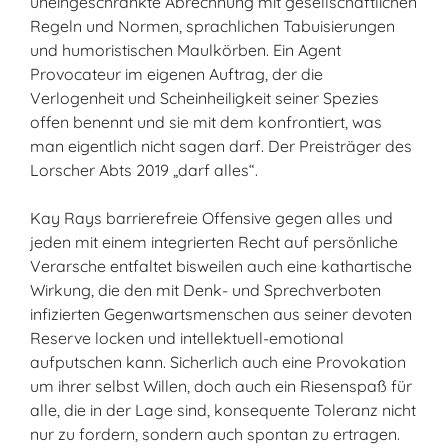
uneingeschränkte Abrechnung mit gesellschaftlichen
Regeln und Normen, sprachlichen Tabuisierungen
und humoristischen Maulkörben. Ein Agent
Provocateur im eigenen Auftrag, der die
Verlogenheit und Scheinheiligkeit seiner Spezies
offen benennt und sie mit dem konfrontiert, was
man eigentlich nicht sagen darf. Der Preisträger des
Lorscher Abts 2019 „darf alles“.
Kay Rays barrierefreie Offensive gegen alles und
jeden mit einem integrierten Recht auf persönliche
Verarsche entfaltet bisweilen auch eine kathartische
Wirkung, die den mit Denk- und Sprechverboten
infizierten Gegenwartsmenschen aus seiner devoten
Reserve locken und intellektuell-emotional
aufputschen kann. Sicherlich auch eine Provokation
um ihrer selbst Willen, doch auch ein Riesenspaß für
alle, die in der Lage sind, konsequente Toleranz nicht
nur zu fordern, sondern auch spontan zu ertragen.