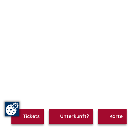
Tickets
Unterkunft?
Karte