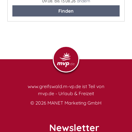
09.08. bis 13.08.26
ändern
Finden
www.greifswald.m-vp.de ist Teil von
mvp.de - Urlaub & Freizeit
© 2026
MANET Marketing GmbH
Newsletter