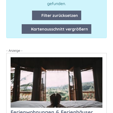
gefunden.
Filter zurücksetzen
Kartenausschnitt vergrößern
- Anzeige -
Ferienwohnungen & Ferienhäuser