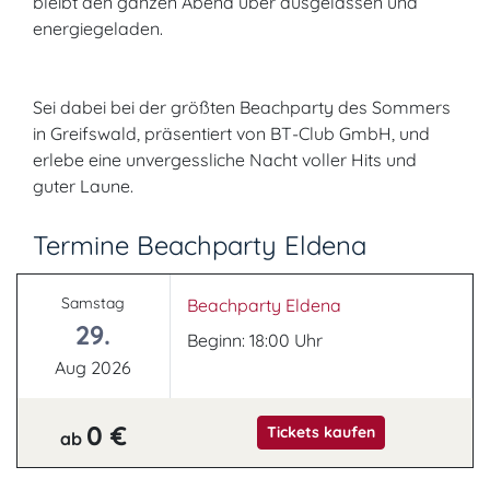
bleibt den ganzen Abend über ausgelassen und
energiegeladen.
Sei dabei bei der größten Beachparty des Sommers
in Greifswald, präsentiert von BT-Club GmbH, und
erlebe eine unvergessliche Nacht voller Hits und
guter Laune.
Termine Beachparty Eldena
Samstag
Beachparty Eldena
29.
Beginn: 18:00 Uhr
Aug 2026
0 €
Tickets kaufen
ab