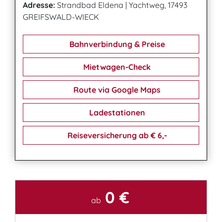
Adresse:
Strandbad Eldena
|
Yachtweg, 17493
GREIFSWALD-WIECK
Bahnverbindung & Preise
Mietwagen-Check
Route via Google Maps
Ladestationen
Reiseversicherung ab € 6,-
0 €
Kontakt
ab