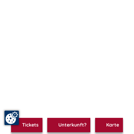
Tickets
Unterkunft?
Karte