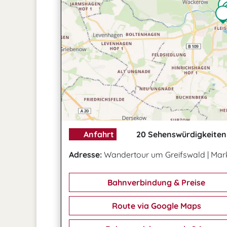
Anfahrt
20 Sehenswürdigkeiten 
Adresse:
Wandertour um Greifswald
|
Mark
Bahnverbindung & Preise
Route via Google Maps