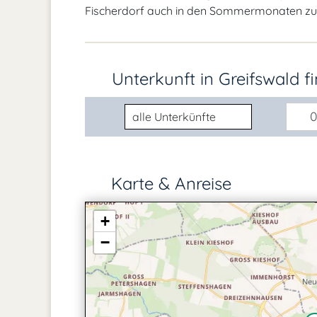
Fischerdorf auch in den Sommermonaten zu Fu
Unterkunft in Greifswald
f
Unterkunftsart
0
Karte & Anreise
+
−