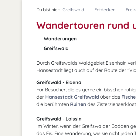
Du bist hier:
Greifswald
Entdecken
Freiz
Wandertouren rund 
Wanderungen
Greifswald
Durch Greifswalds Waldgebiet Eisenhain ver
Hansestadt liegt auch auf der Route der "V
Greifswald - Eldena
Für Besucher, die es gerne ein bisschen ruhi
der
Hansestadt Greifswald
über das
Fisch
die berühmten
Ruinen
des Zisterzienserklost
Greifswald - Loissin
Im Winter, wenn der Greifswalder Bodden gef
das Eis. Eine Wanderung, wie sie nicht jeden 