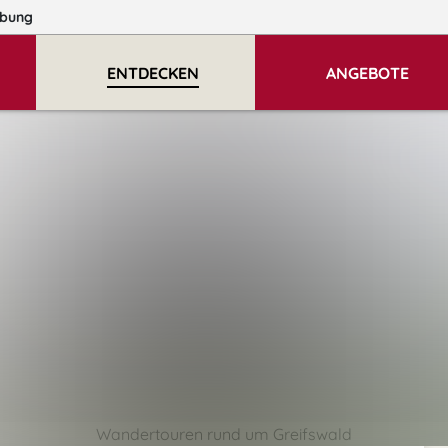
bung
ENTDECKEN
ANGEBOTE
Wandertouren rund um Greifswald