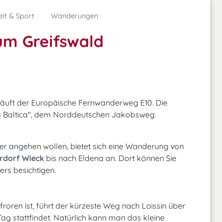
eit & Sport
Wanderungen
um Greifswald
läuft der Europäische Fernwanderweg E10. Die
ia Baltica", dem Norddeutschen Jakobsweg.
ger angehen wollen, bietet sich eine Wanderung von
erdorf Wieck
bis nach Eldena an. Dort können Sie
ers besichtigen.
roren ist, führt der kürzeste Weg nach Loissin über
Tag stattfindet. Natürlich kann man das kleine