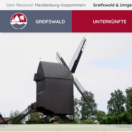
Dein Reiseziel:
Mecklenburg-Vorpommern
Greifswald
& Umge
GREIFSWALD
UNTERKÜNFTE